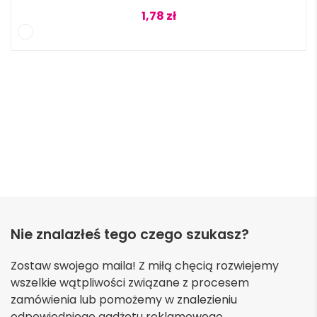
1,78
zł
Nie znalazłeś tego czego szukasz?
Zostaw swojego maila! Z miłą chęcią rozwiejemy
wszelkie wątpliwości związane z procesem
zamówienia lub pomożemy w znalezieniu
odpowiedniego gadżetu reklamowego.