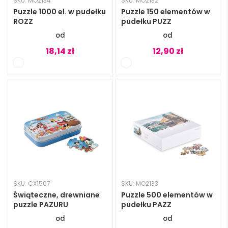
SKU: MO2134
SKU: MO2132
Puzzle 1000 el. w pudełku
Puzzle 150 elementów w
ROZZ
pudełku PUZZ
18,14
zł
12,90
zł
SKU: CX1507
SKU: MO2133
Świąteczne, drewniane
Puzzle 500 elementów w
puzzle PAZURU
pudełku PAZZ