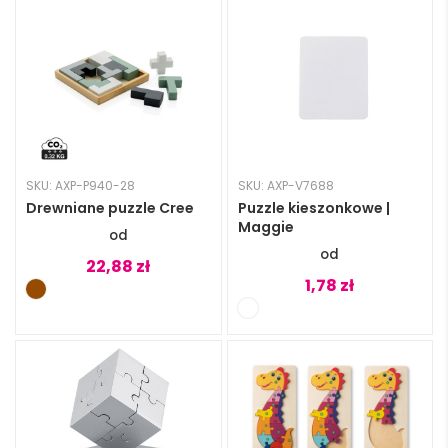
SKU: AXP-P940-28
SKU: AXP-V7688
Drewniane puzzle Cree
Puzzle kieszonkowe |
Maggie
22,88
zł
1,78
zł