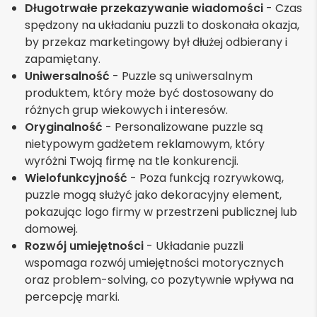
Długotrwałe przekazywanie wiadomości
- Czas
spędzony na układaniu puzzli to doskonała okazja,
by przekaz marketingowy był dłużej odbierany i
zapamiętany.
Uniwersalność
- Puzzle są uniwersalnym
produktem, który może być dostosowany do
różnych grup wiekowych i interesów.
Oryginalność
- Personalizowane puzzle są
nietypowym gadżetem reklamowym, który
wyróżni Twoją firmę na tle konkurencji.
Wielofunkcyjność
- Poza funkcją rozrywkową,
puzzle mogą służyć jako dekoracyjny element,
pokazując logo firmy w przestrzeni publicznej lub
domowej.
Rozwój umiejętności
- Układanie puzzli
wspomaga rozwój umiejętności motorycznych
oraz problem-solving, co pozytywnie wpływa na
percepcję marki.