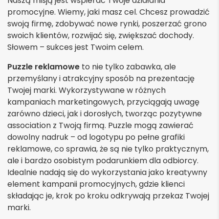
Naszą misją jest wspierać Twoje działania
promocyjne. Wiemy, jaki masz cel. Chcesz prowadzić
swoją firmę, zdobywać nowe rynki, poszerzać grono
swoich klientów, rozwijać się, zwiększać dochody.
Słowem – sukces jest Twoim celem.
Puzzle reklamowe
to nie tylko zabawka, ale
przemyślany i atrakcyjny sposób na prezentację
Twojej marki. Wykorzystywane w różnych
kampaniach marketingowych, przyciągają uwagę
zarówno dzieci, jak i dorosłych, tworząc pozytywne
association z Twoją firmą. Puzzle mogą zawierać
dowolny nadruk – od logotypu po pełne grafiki
reklamowe, co sprawia, że są nie tylko praktycznym,
ale i bardzo osobistym podarunkiem dla odbiorcy.
Idealnie nadają się do wykorzystania jako kreatywny
element kampanii promocyjnych, gdzie klienci
składając je, krok po kroku odkrywają przekaz Twojej
marki.