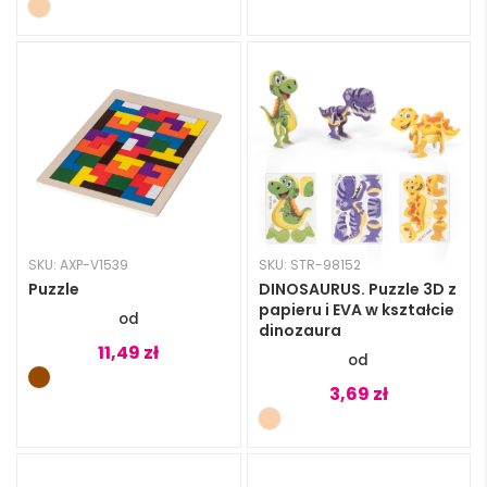
SKU: AXP-V1539
SKU: STR-98152
Puzzle
DINOSAURUS. Puzzle 3D z
papieru i EVA w kształcie
dinozaura
11,49
zł
3,69
zł