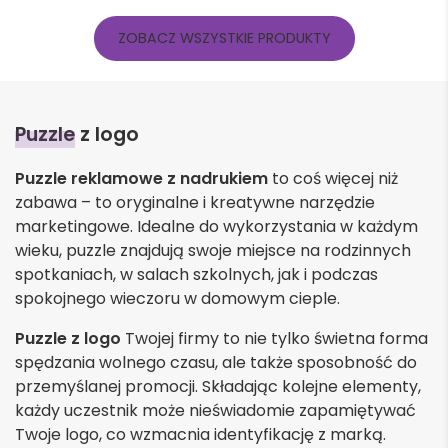
ZOBACZ WSZYSTKIE PRODUKTY
Puzzle
z logo
Puzzle reklamowe z nadrukiem
to coś więcej niż
zabawa – to oryginalne i kreatywne narzędzie
marketingowe. Idealne do wykorzystania w każdym
wieku, puzzle znajdują swoje miejsce na rodzinnych
spotkaniach, w salach szkolnych, jak i podczas
spokojnego wieczoru w domowym cieple.
Puzzle z logo
Twojej firmy to nie tylko świetna forma
spędzania wolnego czasu, ale także sposobność do
przemyślanej promocji. Składając kolejne elementy,
każdy uczestnik może nieświadomie zapamiętywać
Twoje logo, co wzmacnia identyfikację z marką.