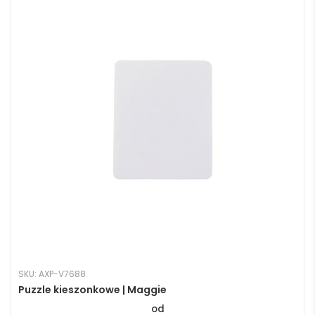
SKU: AXP-V7688
Puzzle kieszonkowe | Maggie